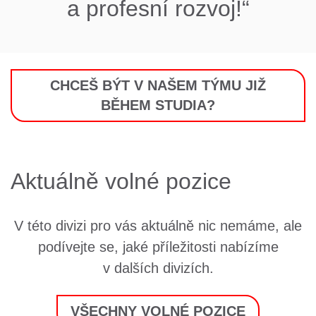
a profesní rozvoj!“
CHCEŠ BÝT V NAŠEM TÝMU JIŽ
BĚHEM STUDIA?
Aktuálně volné pozice
V této divizi pro vás aktuálně nic nemáme, ale
podívejte se, jaké příležitosti nabízíme
v dalších divizích.
VŠECHNY VOLNÉ POZICE