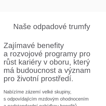
Naše odpadové trumfy
Zajímavé benefity
a rozvojové programy pro
růst kariéry v oboru, který
má budoucnost a význam
pro životní prostředí.
Nabízíme zázemí velké skupiny,
s odpovídajícím mzdovým ohodnocením
a nadstandardní nabídkou benefitů.