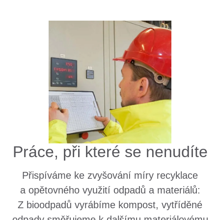
Práce, při které se nenudíte
Přispíváme ke zvyšování míry recyklace
a opětovného využití odpadů a materiálů:
Z bioodpadů vyrábíme kompost, vytříděné
odpady směřujeme k dalšímu materiálovému