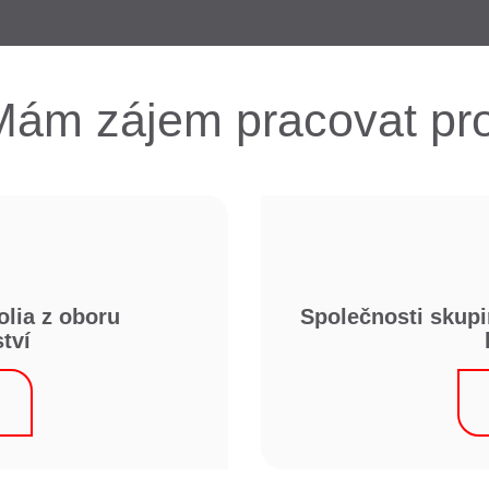
Mám zájem pracovat pro
Společnosti skup
olia z oboru
tví