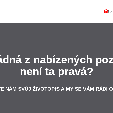
O 
ádná z nabízených poz
není ta pravá?
E NÁM SVŮJ ŽIVOTOPIS A MY SE VÁM RÁDI 