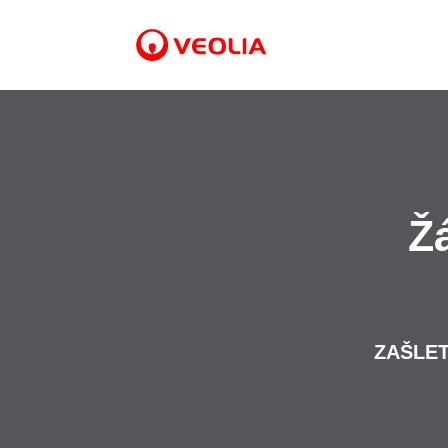
Ž
ZAŠLET