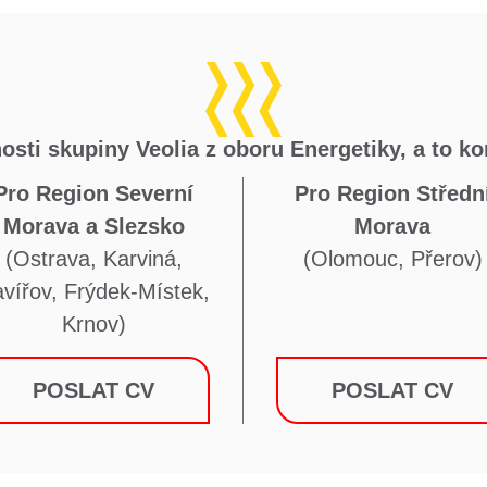
osti skupiny Veolia z oboru Energetiky, a to ko
Pro Region Severní
Pro Region Středn
Morava a Slezsko
Morava
(Ostrava, Karviná,
(Olomouc, Přerov)
vířov, Frýdek-Místek,
Krnov)
POSLAT CV
POSLAT CV