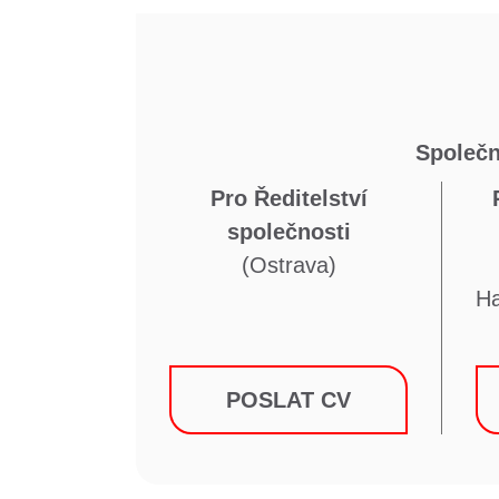
Společn
Pro Ředitelství
společnosti
(Ostrava)
Ha
POSLAT CV